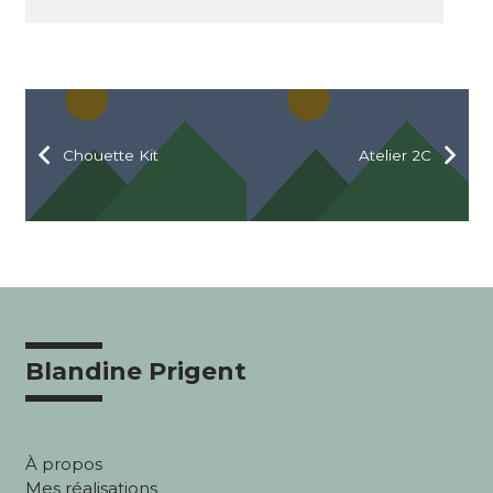
Chouette Kit
Atelier 2C
Blandine Prigent
À propos
Mes réalisations