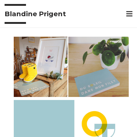
Blandine Prigent